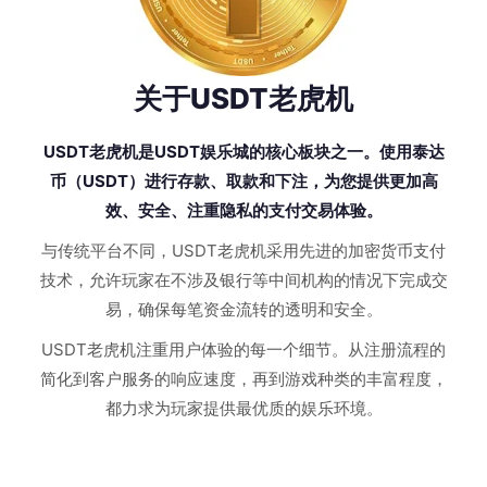
关于USDT老虎机
USDT老虎机是USDT娱乐城的核心板块之一。使用泰达
币（USDT）进行存款、取款和下注，为您提供更加高
效、安全、注重隐私的支付交易体验。
与传统平台不同，USDT老虎机采用先进的加密货币支付
技术，允许玩家在不涉及银行等中间机构的情况下完成交
易，确保每笔资金流转的透明和安全。
USDT老虎机注重用户体验的每一个细节。从注册流程的
简化到客户服务的响应速度，再到游戏种类的丰富程度，
都力求为玩家提供最优质的娱乐环境。