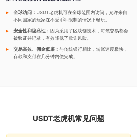
全球访问：
USDT老虎机可在全球范围内访问，允许来自
不同国家的玩家在不受币种限制的情况下畅玩。
安全性和隐私性：
因为采用了区块链技术，每笔交易都会
被验证并记录，有效降低了欺诈风险。
交易高效、佣金低廉：
与传统银行相比，转账速度极快，
存款和支付在几分钟内便完成。
USDT老虎机常见问题