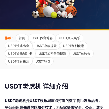
推荐：
首页
USDT体育博彩
USDT真人娱乐
USDT快速出金
USDT存款提款
USDT红利优惠
USDT娱乐城注册
USDT加密货币博彩
USDT体验金
USDT体育投注
USDT轮盘
USDT老虎机 详细介绍
USDT老虎机是USDT娱乐城重点打造的数字货币娱乐品牌。
平台采用最先进的区块链技术，为玩家提供安全、公正、透明